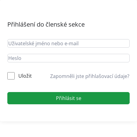
Přihlášení do členské sekce
Uložit
Zapomněli jste přihlašovací údaje?
Přihlásit se