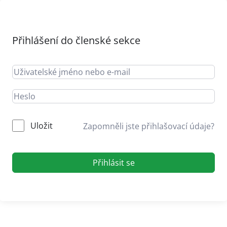
Přihlášení do členské sekce
Uložit
Zapomněli jste přihlašovací údaje?
Přihlásit se