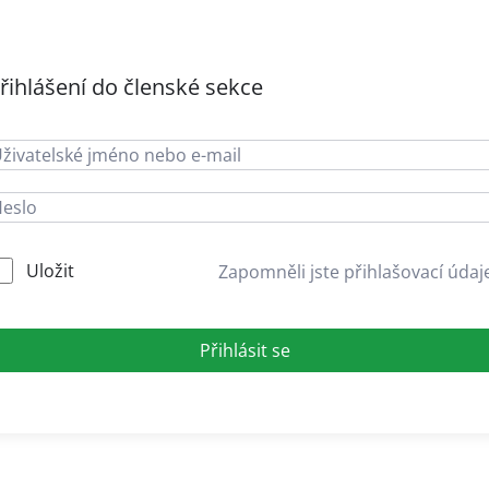
řihlášení do členské sekce
Uložit
Zapomněli jste přihlašovací údaj
Přihlásit se